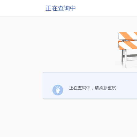
正在查询中
正在查询中，请刷新重试